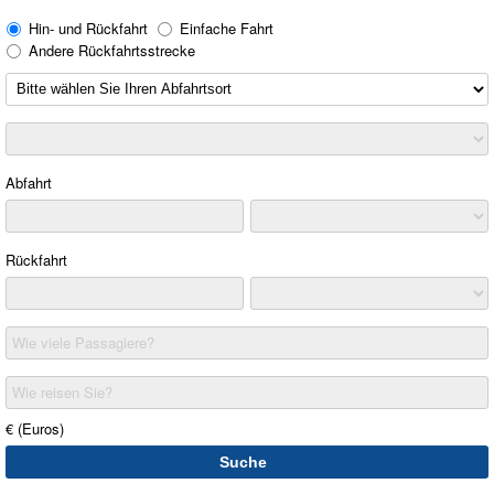
Hin- und Rückfahrt
Einfache Fahrt
Andere Rückfahrtsstrecke
Abfahrt
Rückfahrt
Wie viele Passagiere?
Wie reisen Sie?
€ (Euros)
Suche