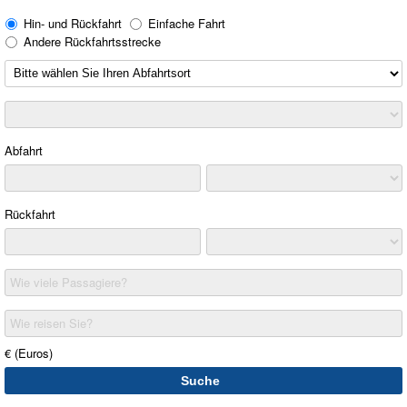
Hin- und Rückfahrt
Einfache Fahrt
Andere Rückfahrtsstrecke
Abfahrt
Rückfahrt
Wie viele Passagiere?
Wie reisen Sie?
€ (Euros)
Suche