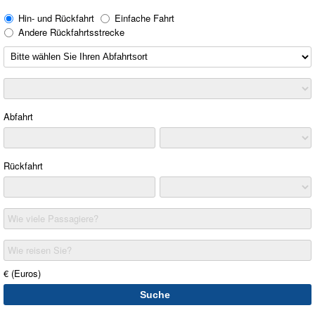
Hin- und Rückfahrt
Einfache Fahrt
Andere Rückfahrtsstrecke
Abfahrt
Rückfahrt
Wie viele Passagiere?
Wie reisen Sie?
€ (Euros)
Suche