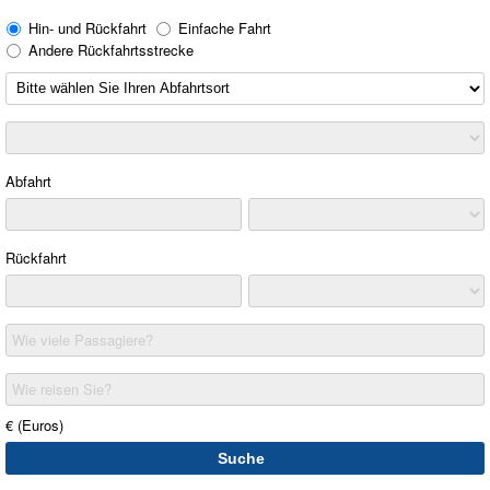
Hin- und Rückfahrt
Einfache Fahrt
Andere Rückfahrtsstrecke
Abfahrt
Rückfahrt
Wie viele Passagiere?
Wie reisen Sie?
€ (Euros)
Suche