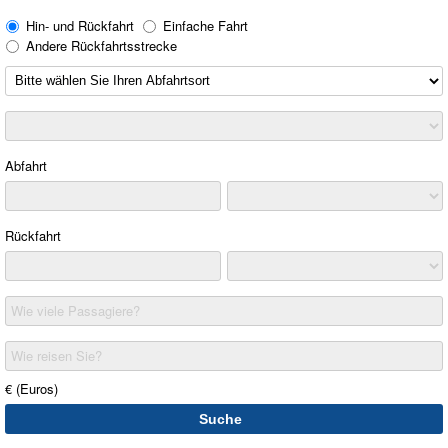
Hin- und Rückfahrt
Einfache Fahrt
Andere Rückfahrtsstrecke
Abfahrt
Rückfahrt
Wie viele Passagiere?
Wie reisen Sie?
€ (Euros)
Suche