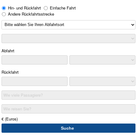
Hin- und Rückfahrt
Einfache Fahrt
Andere Rückfahrtsstrecke
Abfahrt
Rückfahrt
Wie viele Passagiere?
Wie reisen Sie?
€ (Euros)
Suche