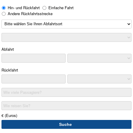
Hin- und Rückfahrt
Einfache Fahrt
Andere Rückfahrtsstrecke
Abfahrt
Rückfahrt
Wie viele Passagiere?
Wie reisen Sie?
€ (Euros)
Suche