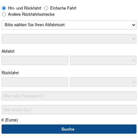
Hin- und Rückfahrt
Einfache Fahrt
Andere Rückfahrtsstrecke
Abfahrt
Rückfahrt
Wie viele Passagiere?
Wie reisen Sie?
€ (Euros)
Suche