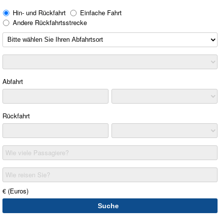
Hin- und Rückfahrt
Einfache Fahrt
Andere Rückfahrtsstrecke
Abfahrt
Rückfahrt
Wie viele Passagiere?
Wie reisen Sie?
€ (Euros)
Suche