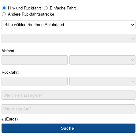
Hin- und Rückfahrt
Einfache Fahrt
Andere Rückfahrtsstrecke
Abfahrt
Rückfahrt
Wie viele Passagiere?
Wie reisen Sie?
€ (Euros)
Suche