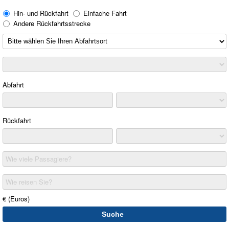
Hin- und Rückfahrt
Einfache Fahrt
Andere Rückfahrtsstrecke
Abfahrt
Rückfahrt
Wie viele Passagiere?
Wie reisen Sie?
€ (Euros)
Suche