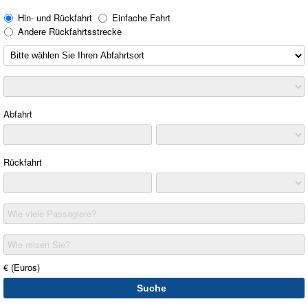
Hin- und Rückfahrt
Einfache Fahrt
Andere Rückfahrtsstrecke
Abfahrt
Rückfahrt
Wie viele Passagiere?
Wie reisen Sie?
€ (Euros)
Suche