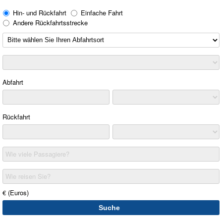
Hin- und Rückfahrt
Einfache Fahrt
Andere Rückfahrtsstrecke
Abfahrt
Rückfahrt
Wie viele Passagiere?
Wie reisen Sie?
€ (Euros)
Suche