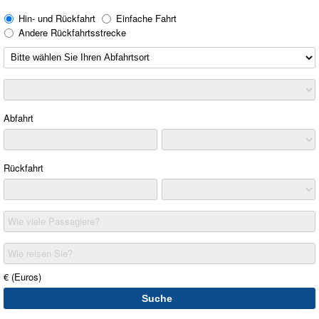
Hin- und Rückfahrt
Einfache Fahrt
Andere Rückfahrtsstrecke
Abfahrt
Rückfahrt
Wie viele Passagiere?
Wie reisen Sie?
€ (Euros)
Suche