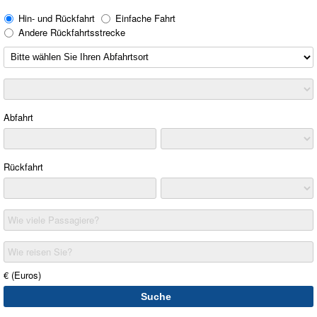
Hin- und Rückfahrt
Einfache Fahrt
Andere Rückfahrtsstrecke
Abfahrt
Rückfahrt
Wie viele Passagiere?
Wie reisen Sie?
€ (Euros)
Suche