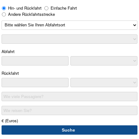
Hin- und Rückfahrt
Einfache Fahrt
Andere Rückfahrtsstrecke
Abfahrt
Rückfahrt
Wie viele Passagiere?
Wie reisen Sie?
€ (Euros)
Suche