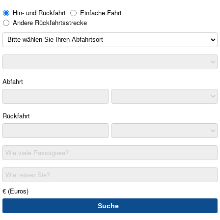
Hin- und Rückfahrt
Einfache Fahrt
Andere Rückfahrtsstrecke
Abfahrt
Rückfahrt
Wie viele Passagiere?
Wie reisen Sie?
€ (Euros)
Suche