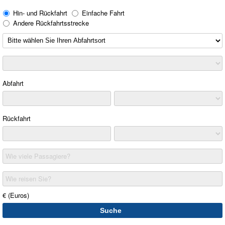
Hin- und Rückfahrt
Einfache Fahrt
Andere Rückfahrtsstrecke
Abfahrt
Rückfahrt
Wie viele Passagiere?
Wie reisen Sie?
€ (Euros)
Suche