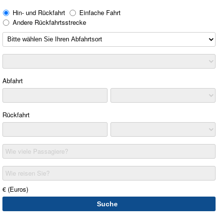
Hin- und Rückfahrt
Einfache Fahrt
Andere Rückfahrtsstrecke
Abfahrt
Rückfahrt
Wie viele Passagiere?
Wie reisen Sie?
€ (Euros)
Suche