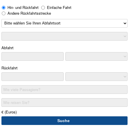
Hin- und Rückfahrt
Einfache Fahrt
Andere Rückfahrtsstrecke
Abfahrt
Rückfahrt
Wie viele Passagiere?
Wie reisen Sie?
€ (Euros)
Suche