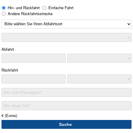
Hin- und Rückfahrt
Einfache Fahrt
Andere Rückfahrtsstrecke
Abfahrt
Rückfahrt
Wie viele Passagiere?
Wie reisen Sie?
€ (Euros)
Suche