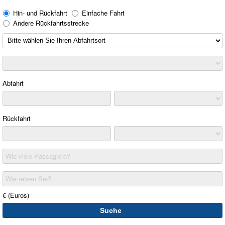
Hin- und Rückfahrt
Einfache Fahrt
Andere Rückfahrtsstrecke
Abfahrt
Rückfahrt
Wie viele Passagiere?
Wie reisen Sie?
€ (Euros)
Suche