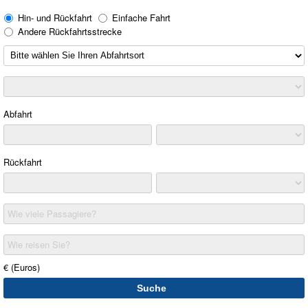
Hin- und Rückfahrt
Einfache Fahrt
Andere Rückfahrtsstrecke
Abfahrt
Rückfahrt
Wie viele Passagiere?
Wie reisen Sie?
€ (Euros)
Suche