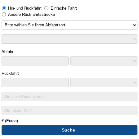
Hin- und Rückfahrt
Einfache Fahrt
Andere Rückfahrtsstrecke
Abfahrt
Rückfahrt
Wie viele Passagiere?
Wie reisen Sie?
€ (Euros)
Suche