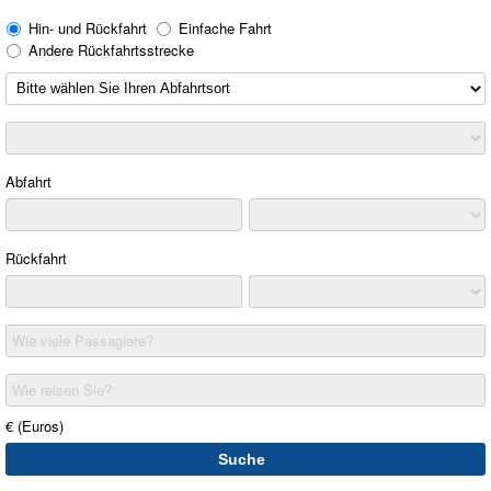
Hin- und Rückfahrt
Einfache Fahrt
Andere Rückfahrtsstrecke
Abfahrt
Rückfahrt
Wie viele Passagiere?
Wie reisen Sie?
€ (Euros)
Suche