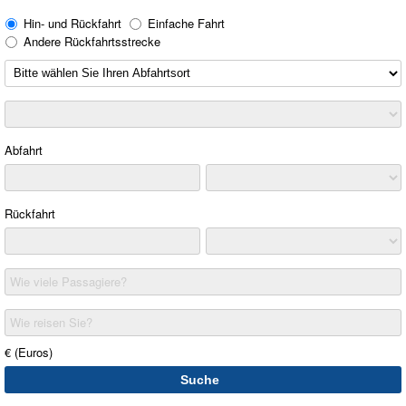
Hin- und Rückfahrt
Einfache Fahrt
Andere Rückfahrtsstrecke
Abfahrt
Rückfahrt
Wie viele Passagiere?
Wie reisen Sie?
€ (Euros)
Suche