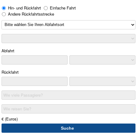
Hin- und Rückfahrt
Einfache Fahrt
Andere Rückfahrtsstrecke
Abfahrt
Rückfahrt
Wie viele Passagiere?
Wie reisen Sie?
€ (Euros)
Suche