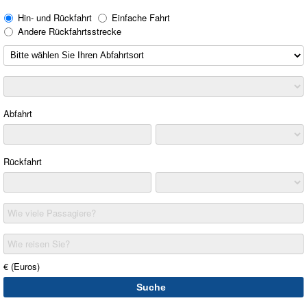
Hin- und Rückfahrt
Einfache Fahrt
Andere Rückfahrtsstrecke
Abfahrt
Rückfahrt
Wie viele Passagiere?
Wie reisen Sie?
€ (Euros)
Suche