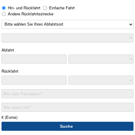
Hin- und Rückfahrt
Einfache Fahrt
Andere Rückfahrtsstrecke
Abfahrt
Rückfahrt
Wie viele Passagiere?
Wie reisen Sie?
€ (Euros)
Suche