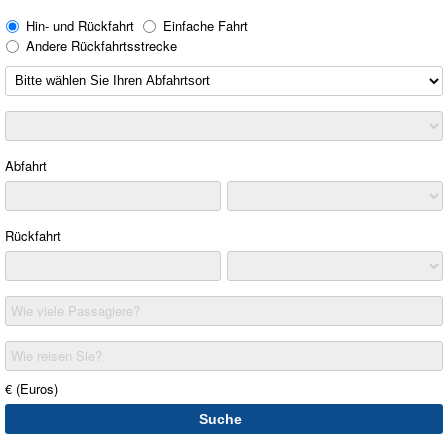
Hin- und Rückfahrt
Einfache Fahrt
Andere Rückfahrtsstrecke
Abfahrt
Rückfahrt
Wie viele Passagiere?
Wie reisen Sie?
€ (Euros)
Suche