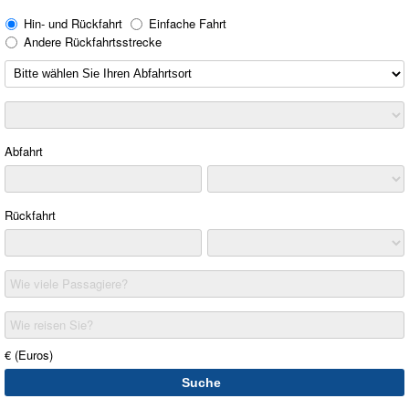
Hin- und Rückfahrt
Einfache Fahrt
Andere Rückfahrtsstrecke
Abfahrt
Rückfahrt
Wie viele Passagiere?
Wie reisen Sie?
€ (Euros)
Suche