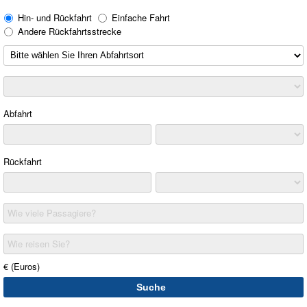
Hin- und Rückfahrt
Einfache Fahrt
Andere Rückfahrtsstrecke
Abfahrt
Rückfahrt
Wie viele Passagiere?
Wie reisen Sie?
€ (Euros)
Suche