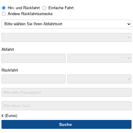
Hin- und Rückfahrt
Einfache Fahrt
Andere Rückfahrtsstrecke
Abfahrt
Rückfahrt
Wie viele Passagiere?
Wie reisen Sie?
€ (Euros)
Suche