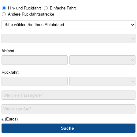
Hin- und Rückfahrt
Einfache Fahrt
Andere Rückfahrtsstrecke
Abfahrt
Rückfahrt
Wie viele Passagiere?
Wie reisen Sie?
€ (Euros)
Suche