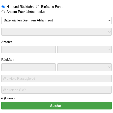
Hin- und Rückfahrt
Einfache Fahrt
Andere Rückfahrtsstrecke
Abfahrt
Rückfahrt
Wie viele Passagiere?
Wie reisen Sie?
€ (Euros)
Suche