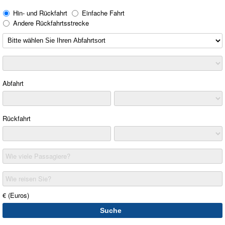
Hin- und Rückfahrt
Einfache Fahrt
Andere Rückfahrtsstrecke
Abfahrt
Rückfahrt
Wie viele Passagiere?
Wie reisen Sie?
€ (Euros)
Suche