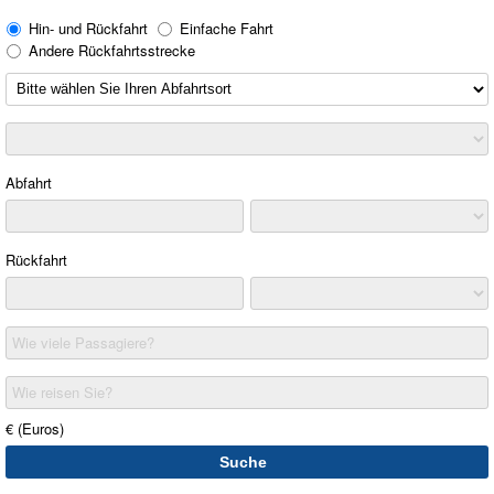
Hin- und Rückfahrt
Einfache Fahrt
Andere Rückfahrtsstrecke
Abfahrt
Rückfahrt
Wie viele Passagiere?
Wie reisen Sie?
€ (Euros)
Suche