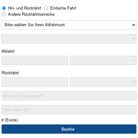
Hin- und Rückfahrt
Einfache Fahrt
Andere Rückfahrtsstrecke
Abfahrt
Rückfahrt
Wie viele Passagiere?
Wie reisen Sie?
€ (Euros)
Suche