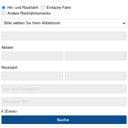
Hin- und Rückfahrt
Einfache Fahrt
Andere Rückfahrtsstrecke
Abfahrt
Rückfahrt
Wie viele Passagiere?
Wie reisen Sie?
€ (Euros)
Suche