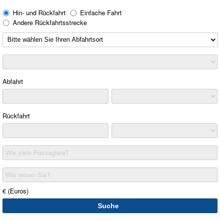
Hin- und Rückfahrt
Einfache Fahrt
Andere Rückfahrtsstrecke
Abfahrt
Rückfahrt
Wie viele Passagiere?
Wie reisen Sie?
€ (Euros)
Suche