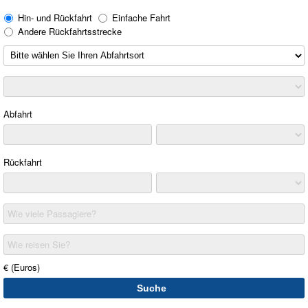
Hin- und Rückfahrt
Einfache Fahrt
Andere Rückfahrtsstrecke
Abfahrt
Rückfahrt
Wie viele Passagiere?
Wie reisen Sie?
€ (Euros)
Suche