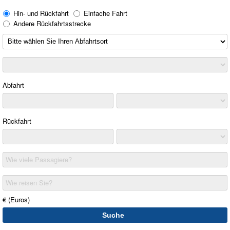
Hin- und Rückfahrt
Einfache Fahrt
Andere Rückfahrtsstrecke
Abfahrt
Rückfahrt
Wie viele Passagiere?
Wie reisen Sie?
€ (Euros)
Suche