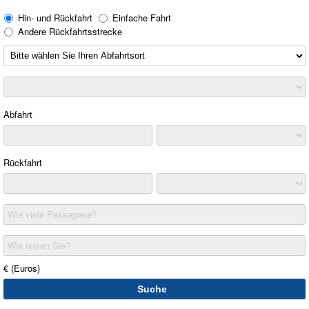
Hin- und Rückfahrt
Einfache Fahrt
Andere Rückfahrtsstrecke
Abfahrt
Rückfahrt
Wie viele Passagiere?
Wie reisen Sie?
€ (Euros)
Suche