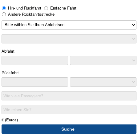
Hin- und Rückfahrt
Einfache Fahrt
Andere Rückfahrtsstrecke
Abfahrt
Rückfahrt
Wie viele Passagiere?
Wie reisen Sie?
€ (Euros)
Suche