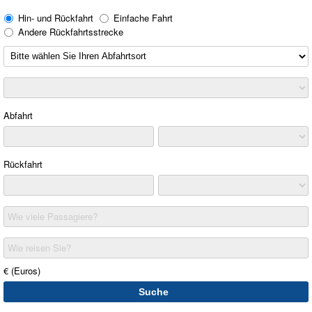
Hin- und Rückfahrt
Einfache Fahrt
Andere Rückfahrtsstrecke
Abfahrt
Rückfahrt
Wie viele Passagiere?
Wie reisen Sie?
€ (Euros)
Suche