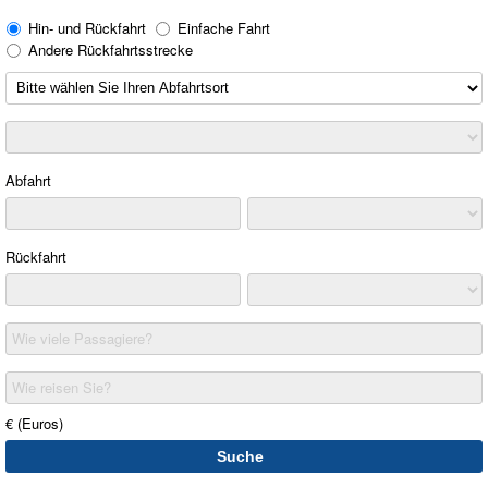
Hin- und Rückfahrt
Einfache Fahrt
Andere Rückfahrtsstrecke
Abfahrt
Rückfahrt
Wie viele Passagiere?
Wie reisen Sie?
€ (Euros)
Suche