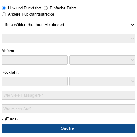
Hin- und Rückfahrt
Einfache Fahrt
Andere Rückfahrtsstrecke
Abfahrt
Rückfahrt
Wie viele Passagiere?
Wie reisen Sie?
€ (Euros)
Suche