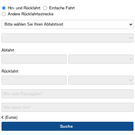
Hin- und Rückfahrt
Einfache Fahrt
Andere Rückfahrtsstrecke
Abfahrt
Rückfahrt
Wie viele Passagiere?
Wie reisen Sie?
€ (Euros)
Suche