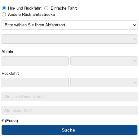
Hin- und Rückfahrt
Einfache Fahrt
Andere Rückfahrtsstrecke
Abfahrt
Rückfahrt
Wie viele Passagiere?
Wie reisen Sie?
€ (Euros)
Suche