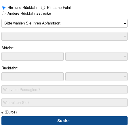
Hin- und Rückfahrt
Einfache Fahrt
Andere Rückfahrtsstrecke
Abfahrt
Rückfahrt
Wie viele Passagiere?
Wie reisen Sie?
€ (Euros)
Suche